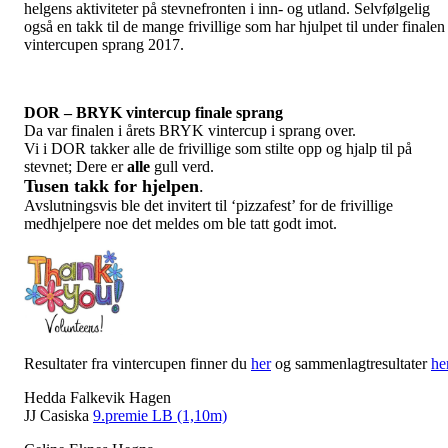
helgens aktiviteter på stevnefronten i inn- og utland. Selvfølgelig
også en takk til de mange frivillige som har hjulpet til under finalen 
vintercupen sprang 2017.
DOR – BRYK vintercup finale sprang
Da var finalen i årets BRYK vintercup i sprang over.
Vi i DOR takker alle de frivillige som stilte opp og hjalp til på
stevnet; Dere er
alle
gull verd.
Tusen takk for hjelpen
.
Avslutningsvis ble det invitert til ‘pizzafest’ for de frivillige
medhjelpere noe det meldes om ble tatt godt imot.
Resultater fra vintercupen finner du
her
og sammenlagtresultater
he
Hedda Falkevik Hagen
JJ Casiska
9.premie LB (1,10m)