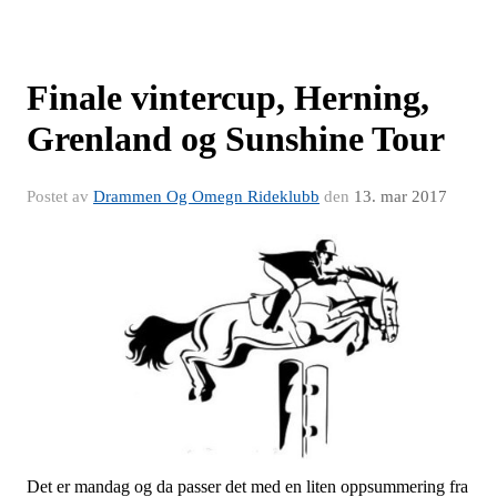
Finale vintercup, Herning,
Grenland og Sunshine Tour
Postet av
Drammen Og Omegn Rideklubb
den
13. mar 2017
Det er mandag og da passer det med en liten oppsummering fra