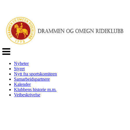
Veksle
navigasjon
Nyheter
Styret
Nytt fra sportskomiteen
Samarbeidspartnere
Kalender
Klubbens historie m.m.
Veibeskrivelse