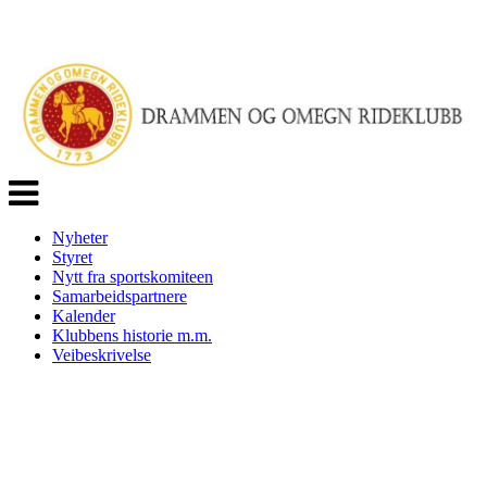
Veksle
navigasjon
Nyheter
Styret
Nytt fra sportskomiteen
Samarbeidspartnere
Kalender
Klubbens historie m.m.
Veibeskrivelse