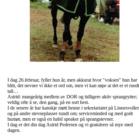
I dag 26.februar, fyller hun år, men akkurat hvor "voksen" hun har
blitt, det nevner vi ikke et ord om, men vi kan røpe at det er et rund
tall…
Astrid: mangeårig medlem av DOR og tidligere aktiv sprangrytter;
veldig ofte å se, den gang, på en sort hest.
I de senere år har kanskje møtt henne i sekretariatet på Linnesvollen
og på andre stevneplasser rundt om; serviceminded og med godt
humør, men er også en habil speaker på sprangstevner.
I dag er det din dag Astrid Pedersen og vi gratulerer så mye med
dagen.