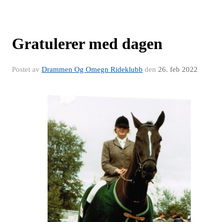
Gratulerer med dagen
Postet av
Drammen Og Omegn Rideklubb
den
26. feb 2022