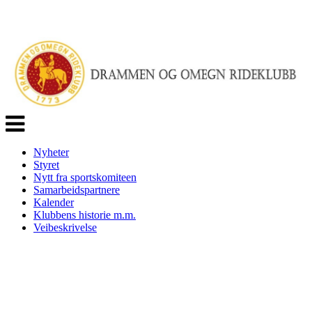
Veksle
navigasjon
Nyheter
Styret
Nytt fra sportskomiteen
Samarbeidspartnere
Kalender
Klubbens historie m.m.
Veibeskrivelse