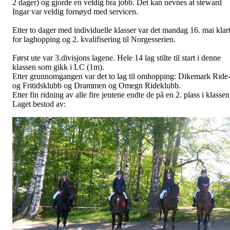
2 dager) og gjorde en veldig bra jobb. Det kan nevnes at steward
Ingar var veldig fornøyd med servicen.
Etter to dager med individuelle klasser var det mandag 16. mai klar
for laghopping og 2. kvalifisering til Norgesserien.
Først ute var 3.divisjons lagene. Hele 14 lag stilte til start i denne
klassen som gikk i LC (1m).
Etter grunnomgangen var det to lag til omhopping: Dikemark Ride
og Fritidsklubb og Drammen og Omegn Rideklubb.
Etter fin ridning av alle fire jentene endte de på en 2. plass i klassen
Laget bestod av: