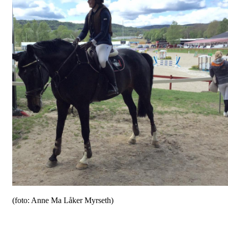
(foto: Anne Ma Låker Myrseth)