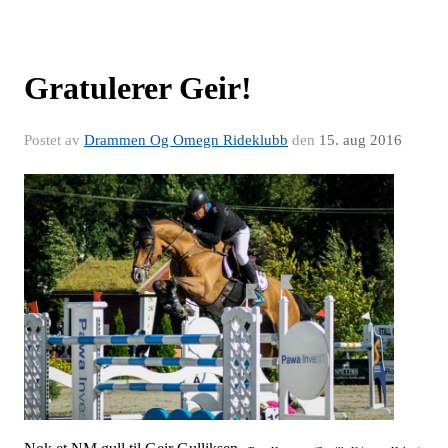
Gratulerer Geir!
Postet av
Drammen Og Omegn Rideklubb
den
15. aug 2016