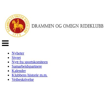
Veksle
navigasjon
Nyheter
Styret
Nytt fra sportskomiteen
Samarbeidspartnere
Kalender
Klubbens historie m.m.
Veibeskrivelse