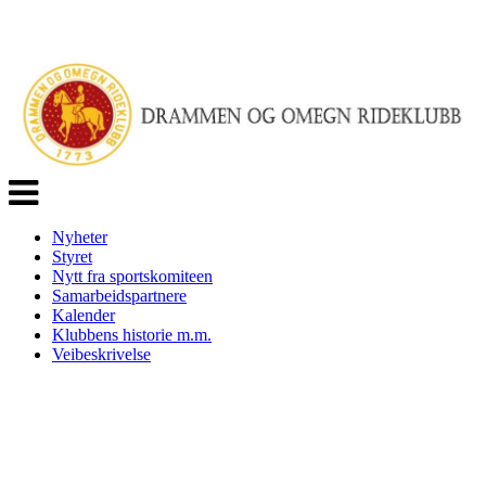
Veksle
navigasjon
Nyheter
Styret
Nytt fra sportskomiteen
Samarbeidspartnere
Kalender
Klubbens historie m.m.
Veibeskrivelse