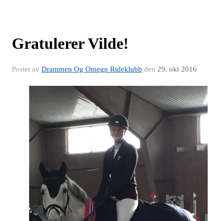
Gratulerer Vilde!
Postet av
Drammen Og Omegn Rideklubb
den
29. okt 2016