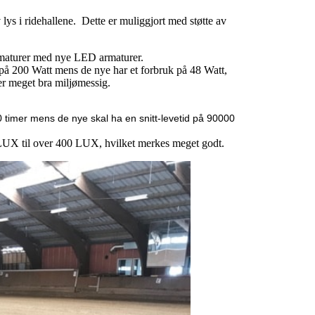
ys i ridehallene. Dette er muliggjort med støtte av
armaturer med nye LED armaturer.
på 200 Watt mens de nye har et forbruk på 48 Watt,
er meget bra miljømessig.
 timer mens de nye skal ha en snitt-levetid på 90000
70 LUX til over 400 LUX, hvilket merkes meget godt.