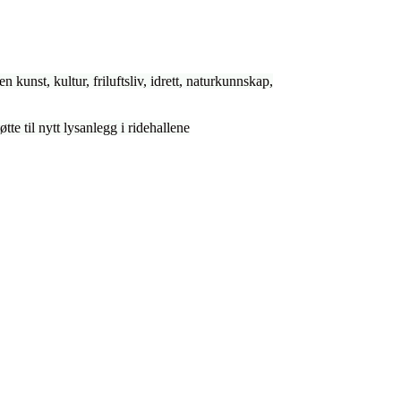
nen kunst, kultur, friluftsliv, idrett, naturkunnskap,
tte til nytt lysanlegg i ridehallene