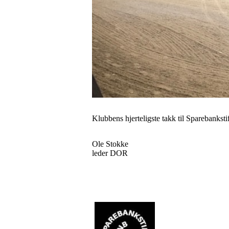
Klubbens hjerteligste takk til Sparebanksti
Ole Stokke
leder DOR