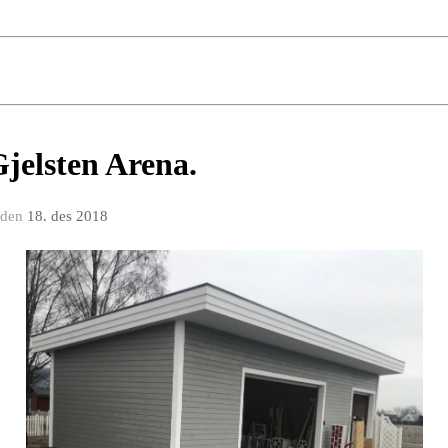
Gjelsten Arena.
den
18. des 2018