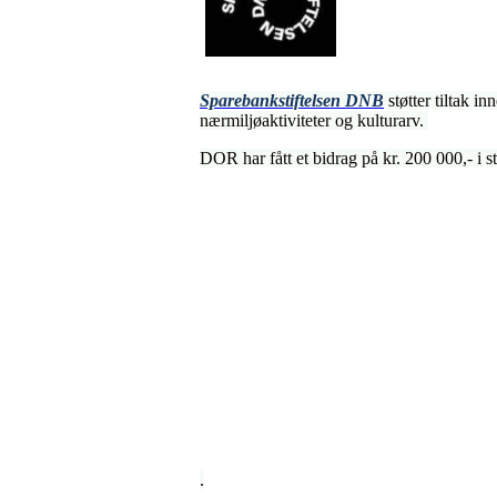
Sparebankstiftelsen DNB
støtter tiltak in
nærmiljøaktiviteter og kulturarv.
DOR har fått et bidrag på kr. 200 000,- i stø
.