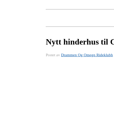
Nytt hinderhus til 
Postet av
Drammen Og Omegn Rideklubb