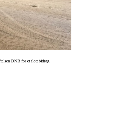
ftelsen DNB for et flott bidrag.