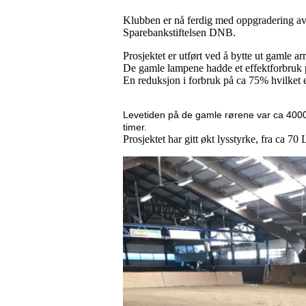
Klubben er nå ferdig med oppgradering av l
Sparebankstiftelsen DNB.
Prosjektet er utført ved å bytte ut gamle 
De gamle lampene hadde et effektforbruk 
En reduksjon i forbruk på ca 75% hvilket 
Levetiden på de gamle rørene var ca 4000
timer.
Prosjektet har gitt økt lysstyrke, fra ca 