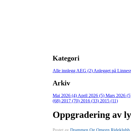
Kategori
Alle innlegg
AEG (2)
Anlegget på Linnes
Arkiv
Mai 2026 (4)
April 2026 (5)
Mars 2026 (5
(68)
2017 (70)
2016 (33)
2015 (11)
Oppgradering av lys
Postet av
Drammen Og Omegn Rideklubb