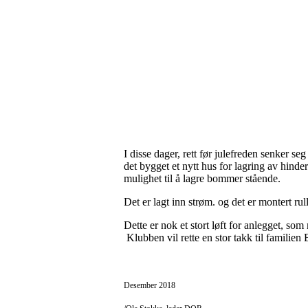
I disse dager, rett før julefreden senker se
det bygget et nytt hus for lagring av hind
mulighet til å lagre bommer stående.
Det er lagt inn strøm. og det er montert rul
Dette er nok et stort løft for anlegget, so
Klubben vil rette en stor takk til familien
Desember 2018