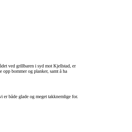
rådet ved grillbaren i syd mot Kjellstad, er
enge opp bommer og planker, samt å ha
 vi er både glade og meget takknemlige for.