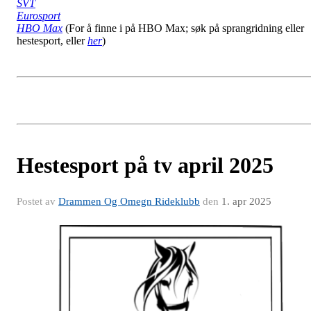
SVT
Eurosport
HBO Max
(For å finne i på HBO Max; søk på sprangridning eller
hestesport, eller
her
)
Hestesport på tv april 2025
Postet av
Drammen Og Omegn Rideklubb
den
1. apr 2025