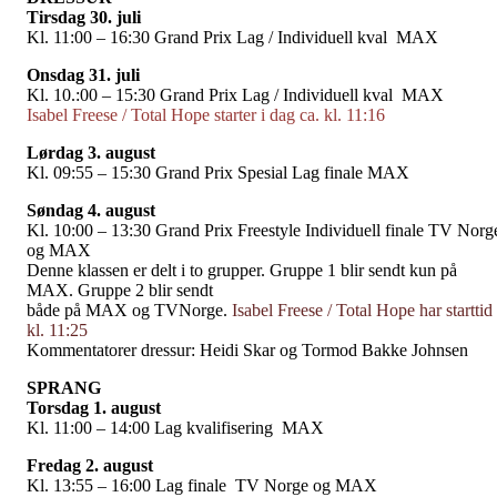
Tirsdag 30. juli
Kl. 11:00 – 16:30 Grand Prix Lag / Individuell kval MAX
Onsdag 31. juli
Kl. 10.:00 – 15:30 Grand Prix Lag / Individuell kval MAX
Isabel Freese / Total Hope starter i dag ca. kl. 11:16
Lørdag 3. august
Kl. 09:55 – 15:30 Grand Prix Spesial Lag finale MAX
Søndag 4. august
Kl. 10:00 – 13:30 Grand Prix Freestyle Individuell finale TV Norg
og MAX
Denne klassen er delt i to grupper. Gruppe 1 blir sendt kun på
MAX. Gruppe 2 blir sendt
både på MAX og TVNorge.
Isabel Freese / Total Hope har starttid
kl. 11:25
Kommentatorer dressur: Heidi Skar og Tormod Bakke Johnsen
SPRANG
Torsdag 1. august
Kl. 11:00 – 14:00 Lag kvalifisering MAX
Fredag 2. august
Kl. 13:55 – 16:00 Lag finale TV Norge og MAX