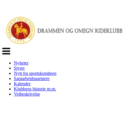
Veksle
navigasjon
Nyheter
Styret
Nytt fra sportskomiteen
Samarbeidspartnere
Kalender
Klubbens historie m.m.
Veibeskrivelse