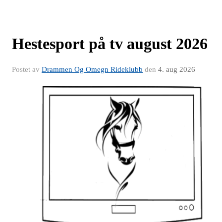
Hestesport på tv august 2026
Postet av
Drammen Og Omegn Rideklubb
den
4. aug 2026