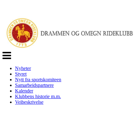
Veksle
navigasjon
Nyheter
Styret
Nytt fra sportskomiteen
Samarbeidspartnere
Kalender
Klubbens historie m.m.
Veibeskrivelse