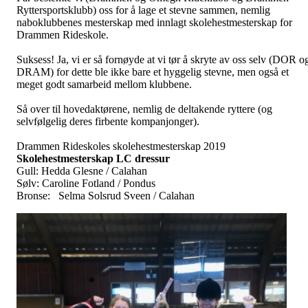
Ryttersportsklubb) oss for å lage et stevne sammen, nemlig
naboklubbenes mesterskap med innlagt skolehestmesterskap for
Drammen Rideskole.
Suksess! Ja, vi er så fornøyde at vi tør å skryte av oss selv (DOR o
DRAM) for dette ble ikke bare et hyggelig stevne, men også et
meget godt samarbeid mellom klubbene.
Så over til hovedaktørene, nemlig de deltakende ryttere (og
selvfølgelig deres firbente kompanjonger).
Drammen Rideskoles skolehestmesterskap 2019
Skolehestmesterskap LC dressur
Gull: Hedda Glesne / Calahan
Sølv: Caroline Fotland / Pondus
Bronse: Selma Solsrud Sveen / Calahan