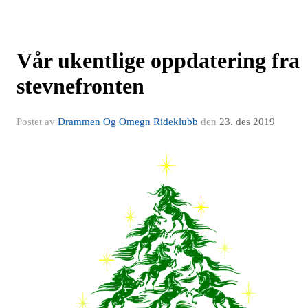
Vår ukentlige oppdatering fra
stevnefronten
Postet av
Drammen Og Omegn Rideklubb
den
23. des 2019