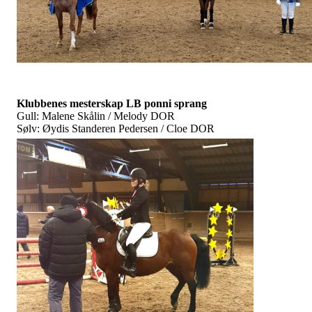
Klubbenes mesterskap LB ponni sprang
Gull: Malene Skålin / Melody DOR
Sølv: Øydis Standeren Pedersen / Cloe DOR