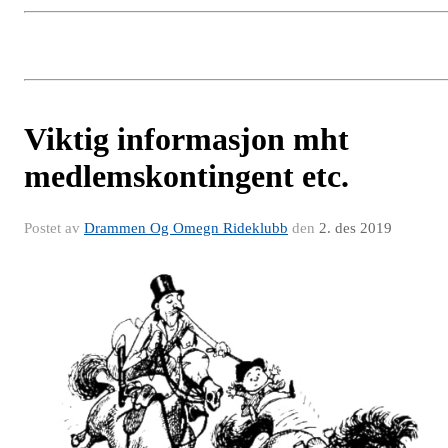
Viktig informasjon mht
medlemskontingent etc.
Postet av
Drammen Og Omegn Rideklubb
den
2. des 2019