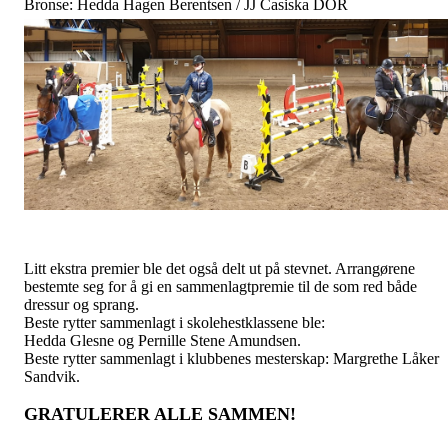
Bronse: Hedda Hagen Berentsen / JJ Casiska DOR
Litt ekstra premier ble det også delt ut på stevnet. Arrangørene
bestemte seg for å gi en sammenlagtpremie til de som red både
dressur og sprang.
Beste rytter sammenlagt i skolehestklassene ble:
Hedda Glesne og Pernille Stene Amundsen.
Beste rytter sammenlagt i klubbenes mesterskap: Margrethe Låker
Sandvik.
GRATULERER ALLE SAMMEN!