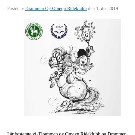
Postet av
Drammen Og Omegn Rideklubb
den
1. des 2019
I år bestemte vi (Drammen og Omegn Rideklubb og Drammen