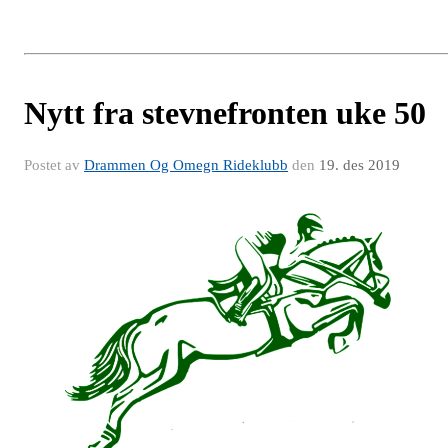
Nytt fra stevnefronten uke 50
Postet av
Drammen Og Omegn Rideklubb
den
19. des 2019