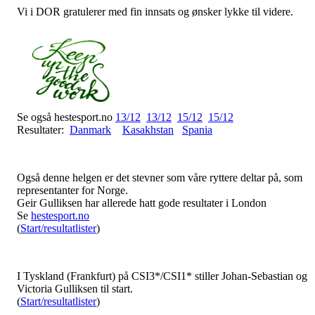
Vi i DOR gratulerer med fin innsats og ønsker lykke til videre.
Se også hestesport.no
13/12
13/12
15/12
15/12
Resultater:
Danmark
Kasakhstan
Spania
Også denne helgen er det stevner som våre ryttere deltar på, som
representanter for Norge.
Geir Gulliksen har allerede hatt gode resultater i London
Se
hestesport.no
(
Start/resultatlister
)
I Tyskland (Frankfurt) på CSI3*/CSI1* stiller Johan-Sebastian og
Victoria Gulliksen til start.
(
Start/resultatlister
)