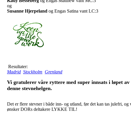
Kady Besseberg
og Engas Matthew vant MC:3
og
Susanne Hjerpeland
og Engas Satina vant LC:3
Resultater:
Madrid
Stockholm
Grenland
Vi gratulerer våre ryttere med super innsats i løpet av
denne stevnehelgen.
Det er flere stevner i både inn- og utland, før det kan tas julefri, og 
ønsker DORs deltakere LYKKE TIL!