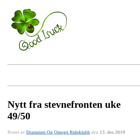
Nytt fra stevnefronten uke
49/50
Postet av
Drammen Og Omegn Rideklubb
den
13. des 2019