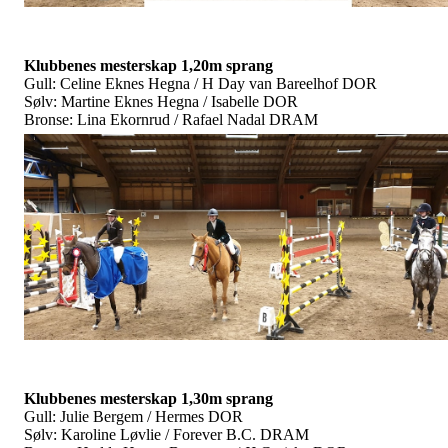
Klubbenes mesterskap 1,20m sprang
Gull: Celine Eknes Hegna / H Day van Bareelhof DOR
Sølv: Martine Eknes Hegna / Isabelle DOR
Bronse: Lina Ekornrud / Rafael Nadal DRAM
Klubbenes mesterskap 1,30m sprang
Gull: Julie Bergem / Hermes DOR
Sølv: Karoline Løvlie / Forever B.C. DRAM