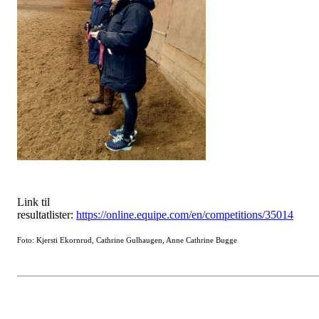
Link til
resultatlister:
https://online.equipe.com/en/competitions/35014
Foto: Kjersti Ekornrud, Cathrine Gulhaugen, Anne Cathrine Bugge