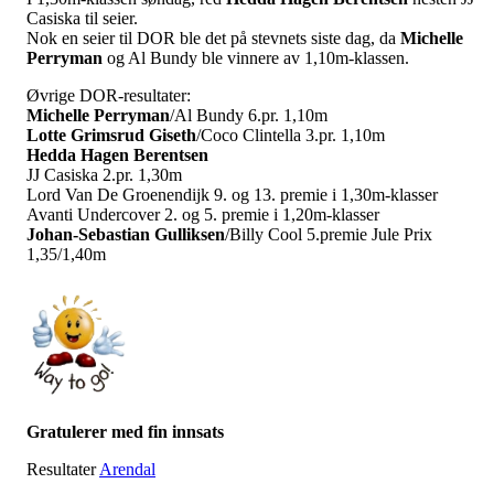
Casiska til seier.
Nok en seier til DOR ble det på stevnets siste dag, da
Michelle
Perryman
og Al Bundy ble vinnere av 1,10m-klassen.
Øvrige DOR-resultater:
Michelle Perryman
/Al Bundy 6.pr. 1,10m
Lotte Grimsrud Giseth
/Coco Clintella 3.pr. 1,10m
Hedda Hagen Berentsen
JJ Casiska 2.pr. 1,30m
Lord Van De Groenendijk 9. og 13. premie i 1,30m-klasser
Avanti Undercover 2. og 5. premie i 1,20m-klasser
J
ohan-Sebastian Gulliksen
/Billy Cool 5.premie Jule Prix
1,35/1,40m
Gratulerer med fin innsats
Resultater
Arendal