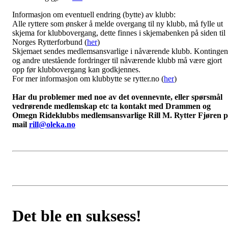
Informasjon om eventuell endring (bytte) av klubb:
Alle ryttere som ønsker å melde overgang til ny klubb, må fylle ut
skjema for klubbovergang, dette finnes i skjemabenken på siden til
Norges Rytterforbund (
her
)
Skjemaet sendes medlemsansvarlige i nåværende klubb. Kontingen
og andre utestående fordringer til nåværende klubb må være gjort
opp før klubbovergang kan godkjennes.
For mer informasjon om klubbytte se rytter.no (
her
)
Har du problemer med noe av det ovennevnte, eller spørsmål
vedrørende medlemskap etc ta kontakt med Drammen og
Omegn Rideklubbs medlemsansvarlige Rill M. Rytter Fjøren 
mail
rill@oleka.no
Det ble en suksess!