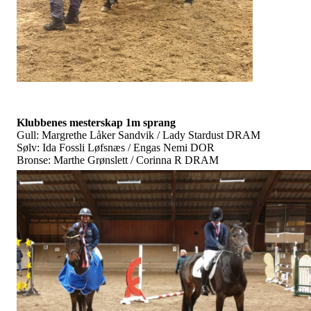
Klubbenes mesterskap 1m sprang
Gull: Margrethe Låker Sandvik / Lady Stardust DRAM
Sølv: Ida Fossli Løfsnæs / Engas Nemi DOR
Bronse: Marthe Grønslett / Corinna R DRAM