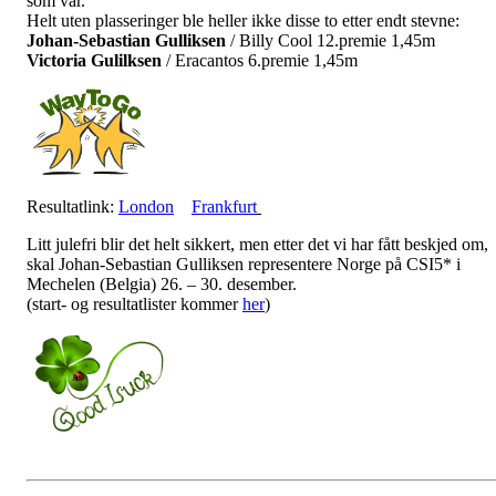
som var.
Helt uten plasseringer ble heller ikke disse to etter endt stevne:
Johan-Sebastian Gulliksen
/ Billy Cool 12.premie 1,45m
Victoria Gulilksen
/ Eracantos 6.premie 1,45m
Resultatlink:
London
Frankfurt
Litt julefri blir det helt sikkert, men etter det vi har fått beskjed om,
skal Johan-Sebastian Gulliksen representere Norge på CSI5* i
Mechelen (Belgia) 26. – 30. desember.
(start- og resultatlister kommer
her
)