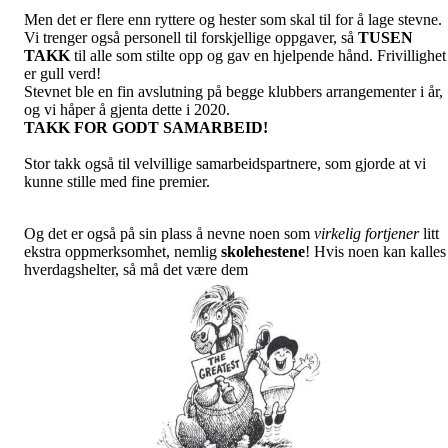
Men det er flere enn ryttere og hester som skal til for å lage stevne.
Vi trenger også personell til forskjellige oppgaver, så
TUSEN
TAKK
til alle som stilte opp og gav en hjelpende hånd. Frivillighet
er gull verd!
Stevnet ble en fin avslutning på begge klubbers arrangementer i år,
og vi håper å gjenta dette i 2020.
TAKK FOR GODT SAMARBEID!
Stor takk også til velvillige samarbeidspartnere, som gjorde at vi
kunne stille med fine premier.
Og det er også på sin plass å nevne noen som
virkelig fortjener
litt
ekstra oppmerksomhet, nemlig
skolehestene
! Hvis noen kan kalles
hverdagshelter, så må det være dem