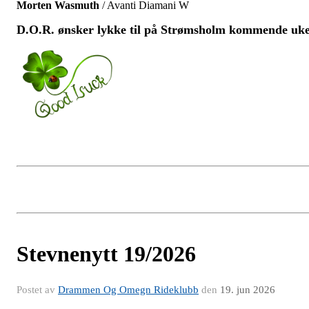
Morten Wasmuth
/ Avanti Diamani W
D.O.R. ønsker lykke til på Strømsholm kommende uke
Stevnenytt 19/2026
Postet av
Drammen Og Omegn Rideklubb
den
19. jun 2026