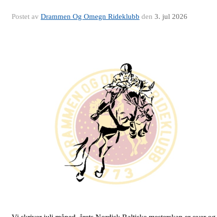
Postet av
Drammen Og Omegn Rideklubb
den
3. jul 2026