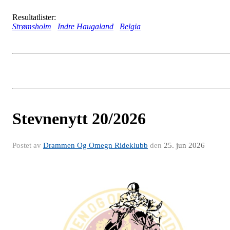
Resultatlister:
Strømsholm
Indre Haugaland
Belgia
Stevnenytt 20/2026
Postet av
Drammen Og Omegn Rideklubb
den
25. jun 2026