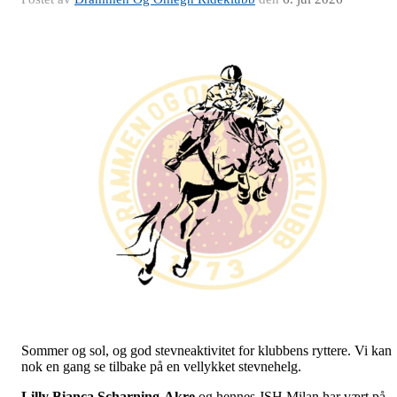
Sommer og sol, og god stevneaktivitet for klubbens ryttere. Vi kan
nok en gang se tilbake på en vellykket stevnehelg.
Lilly Bianca Scharning-Akre
og hennes JSH Milan har vært på