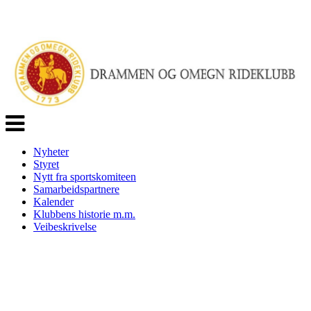
Veksle
navigasjon
Nyheter
Styret
Nytt fra sportskomiteen
Samarbeidspartnere
Kalender
Klubbens historie m.m.
Veibeskrivelse