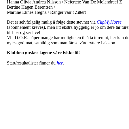
Hanna Olivia Andrea Nilsson / Nefertete Van De Molendreef Z
Bertine Hagen Berentsen /
Martine Eknes Hegna / Ranger van’t Zittert
Det er selvfølgelig mulig å følge dette stevnet via
ClipMyHorse
(abonnement kreves), men litt ekstra hyggelig er jo om dere tar ture
til Lier og ser live!
Vi i D.O.R. håper mange har muligheten til å ta turen ut, her kan de
nytes god mat, samtidig som man får se våre ryttere i aksjon.
Klubben ønsker lagene våre lykke til!
Start/resultatlister finner du
her
.