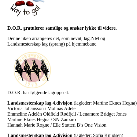
D.O.R. gratulerer samtlige og ønsker lykke til videre.
Denne uken arrangeres det, som nevnt, lag-NM og
Landsmesterskap lag (sprang) på hjemmebane.
D.O.R. har følgende lagoppsett:
Landsmesterskap lag 4.divisjon
(lagleder: Martine Eknes Hegna)
Victoria Johansson / Molinas Adele
Emmeline Adelèn Oldfield Rødfjell / Lenamore Bridget Jones
Martine Eknes Hegna / SN Zanziro
Hannah Marie Rogne / Elle Stutteri B’s One Vision
Landsmesterskap lag 2.divisjon
(lagleder: Sofia Knudsen)