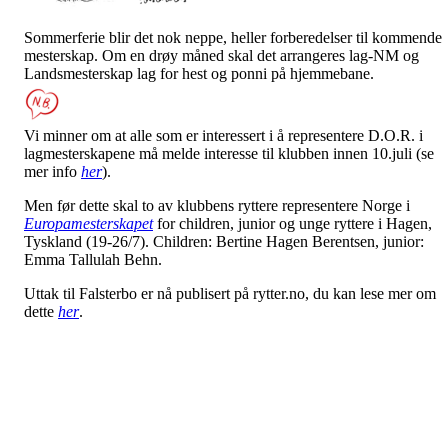
Sommerferie blir det nok neppe, heller forberedelser til kommende
mesterskap. Om en drøy måned skal det arrangeres lag-NM og
Landsmesterskap lag for hest og ponni på hjemmebane.
Vi minner om at alle som er interessert i å representere D.O.R. i
lagmesterskapene må melde interesse til klubben innen 10.juli (se
mer info
her
).
Men før dette skal to av klubbens ryttere representere Norge i
Europamesterskapet
for children, junior og unge ryttere i Hagen,
Tyskland (19-26/7). Children: Bertine Hagen Berentsen, junior:
Emma Tallulah Behn.
Uttak til Falsterbo er nå publisert på rytter.no, du kan lese mer om
dette
her
.