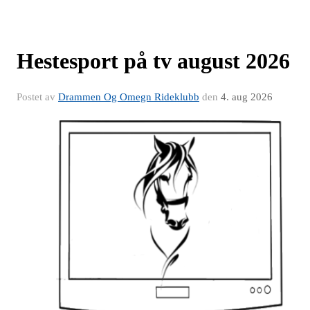
Hestesport på tv august 2026
Postet av
Drammen Og Omegn Rideklubb
den
4. aug 2026