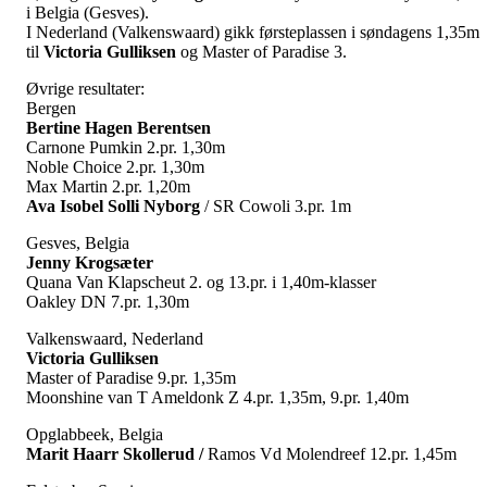
i Belgia (Gesves).
I Nederland (Valkenswaard) gikk førsteplassen i søndagens 1,35m
til
Victoria Gulliksen
og Master of Paradise 3.
Øvrige resultater:
Bergen
Bertine Hagen Berentsen
Carnone Pumkin 2.pr. 1,30m
Noble Choice 2.pr. 1,30m
Max Martin 2.pr. 1,20m
Ava Isobel Solli Nyborg
/ SR Cowoli 3.pr. 1m
Gesves, Belgia
Jenny Krogsæter
Quana Van Klapscheut 2. og 13.pr. i 1,40m-klasser
Oakley DN 7.pr. 1,30m
Valkenswaard, Nederland
Victoria Gulliksen
Master of Paradise 9.pr. 1,35m
Moonshine van T Ameldonk Z 4.pr. 1,35m, 9.pr. 1,40m
Opglabbeek, Belgia
Marit Haarr Skollerud /
Ramos Vd Molendreef 12.pr. 1,45m