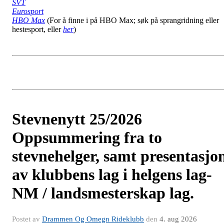
SVT
Eurosport
HBO Max
(For å finne i på HBO Max; søk på sprangridning eller
hestesport, eller
her
)
Stevnenytt 25/2026
Oppsummering fra to
stevnehelger, samt presentasjo
av klubbens lag i helgens lag-
NM / landsmesterskap lag.
Postet av
Drammen Og Omegn Rideklubb
den
4. aug 2026