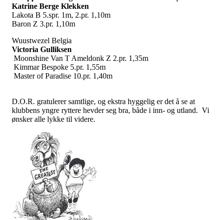
Katrine Berge Klekken
Lakota B 5.spr. 1m, 2.pr. 1,10m
Baron Z 3.pr. 1,10m
Wuustwezel Belgia
Victoria Gulliksen
Moonshine Van T Ameldonk Z 2.pr. 1,35m
Kimmar Bespoke 5.pr. 1,55m
Master of Paradise 10.pr. 1,40m
D.O.R. gratulerer samtlige, og ekstra hyggelig er det å se at
klubbens yngre ryttere hevder seg bra, både i inn- og utland. Vi
ønsker alle lykke til videre.