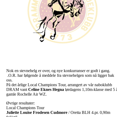
Nok en stevnehelg er over, og nye konkurranser er godt i gang.
.O.R. har følgende å meddele fra stevnehelgen som nå ligger bak
oss.
På det årlige Local Champions Tour, arrangert av vår naboklubb
DRAM vant
Celine
Eknes
Hegna
lørdagens 1,10m-klasse med 5 
gamle Rochelle Air WZ.
Øvrige resultater:
Local Champions Tour
Juliette Louise Frodesen Cudmore
/ Oretta BLH 4.pr. 0,90m