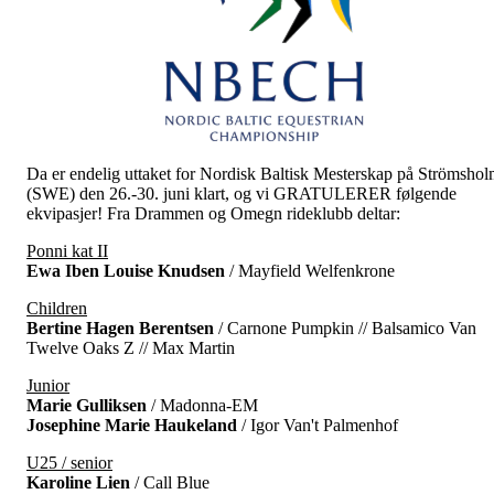
Da er endelig uttaket for Nordisk Baltisk Mesterskap på Strömsho
(SWE) den 26.-30. juni klart, og vi GRATULERER følgende
ekvipasjer! Fra Drammen og Omegn rideklubb deltar:
Ponni kat II
Ewa Iben Louise Knudsen
/ Mayfield Welfenkrone
Children
Bertine Hagen Berentsen
/ Carnone Pumpkin // Balsamico Van
Twelve Oaks Z // Max Martin
Junior
Marie Gulliksen
/ Madonna-EM
Josephine Marie Haukeland
/ Igor Van't Palmenhof
U25 / senior
Karoline Lien
/ Call Blue