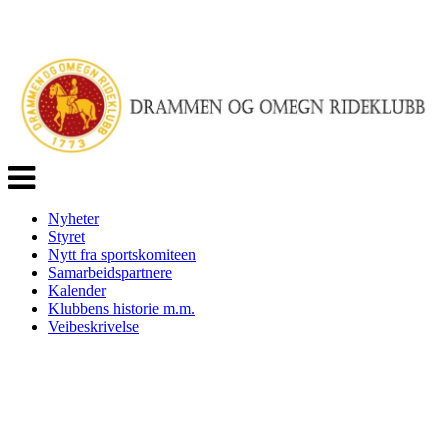
Veksle
navigasjon
Nyheter
Styret
Nytt fra sportskomiteen
Samarbeidspartnere
Kalender
Klubbens historie m.m.
Veibeskrivelse