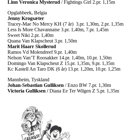
Linn Veronica Mysterud
/ Fightings Girl 2.pr. 1,15m
Opglabbeek, Belgia
Jenny Krogsæter
Tracey-Mae No Mercy KH (7 år) 3.pr. 1,30m, 2.pr. 1,35m
Less Is More Chavannaise 3.pr. 1,40m, 7.pr. 1,45m
Sweet Niki 2.pr. 1,40m
Quana Van Klapscheut 3.pr. 1,50m
Marit Haarr Skollerud
Ramos Vd Molendreef 9.pr. 1,40m
Nelson Van’T Roosakker 14.pr. 1,40m, 10.pr. 1,50m
Domingo Van Klapscheut Z 15.pr. 1,35m, 9.pr. 1,35m
Kc Kastell An Taro DK (6 år) 13.pr. 1,20m, 10.pr. 1,25m
Mannheim, Tyskland
Johan-Sebastian Gulliksen
/ Enzo BW 7.pr. 1,30m
Victoria Gulliksen /
Diana Ee Ter Wilgen Z 5.pr. 1,35m