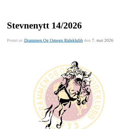
Stevnenytt 14/2026
Postet av
Drammen Og Omegn Rideklubb
den
7. mai 2026