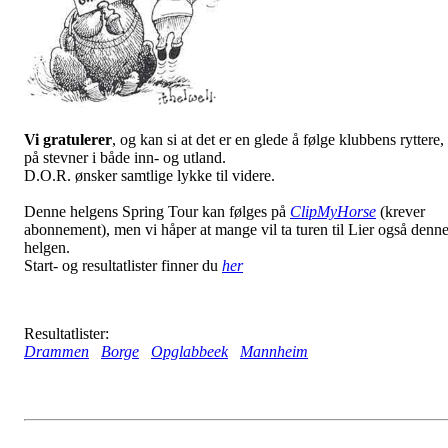
Vi gratulerer
, og kan si at det er en glede å følge klubbens ryttere,
på stevner i både inn- og utland.
D.O.R. ønsker samtlige lykke til videre.
Denne helgens Spring Tour kan følges på
ClipMyHorse
(krever
abonnement), men vi håper at mange vil ta turen til Lier også denn
helgen.
Start- og resultatlister finner du
her
Resultatlister:
Drammen
Borge
Opglabbeek
Mannheim