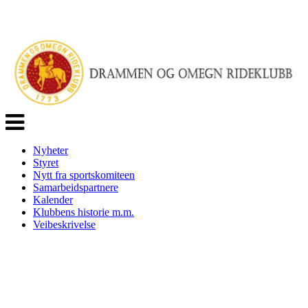
Veksle
navigasjon
Nyheter
Styret
Nytt fra sportskomiteen
Samarbeidspartnere
Kalender
Klubbens historie m.m.
Veibeskrivelse